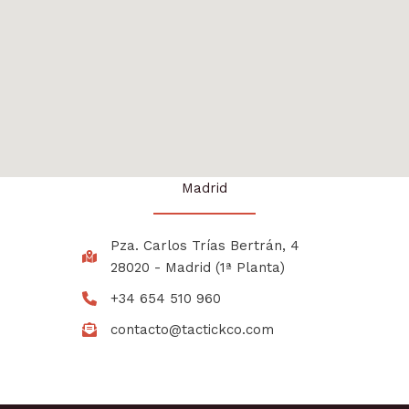
Madrid
Pza. Carlos Trías Bertrán, 4
28020 - Madrid (1ª Planta)
+34 654 510 960
contacto@tactickco.com