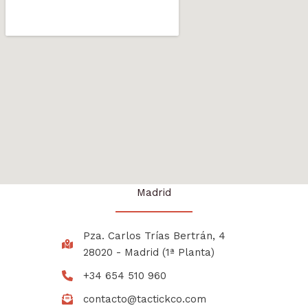
Madrid
Pza. Carlos Trías Bertrán, 4
28020 - Madrid (1ª Planta)
+34 654 510 960
contacto@tactickco.com