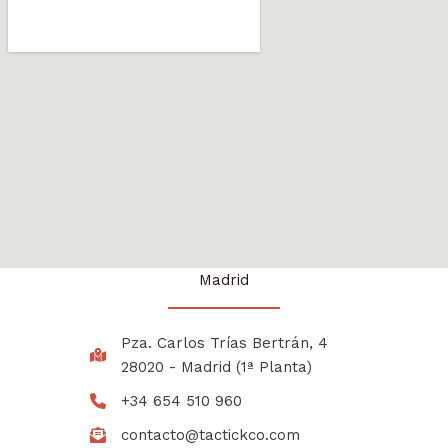
Madrid
Pza. Carlos Trías Bertrán, 4
28020 - Madrid (1ª Planta)
+34 654 510 960
contacto@tactickco.com