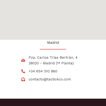
Madrid
Pza. Carlos Trías Bertrán, 4
28020 - Madrid (1ª Planta)
+34 654 510 960
contacto@tactickco.com